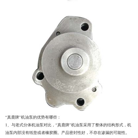
“真鹿牌”机油泵的优势有哪些：
1、与老式分体机油泵对比，“真鹿牌”机油泵采用了整体的结构形式，机
油泵内部没有纸垫或者橡胶圈。产品密封性好，不存在渗漏的可能性。