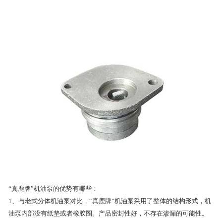
“真鹿牌”机油泵的优势有哪些：
1、与老式分体机油泵对比，“真鹿牌”机油泵采用了整体的结构形式，机
油泵内部没有纸垫或者橡胶圈。产品密封性好，不存在渗漏的可能性。